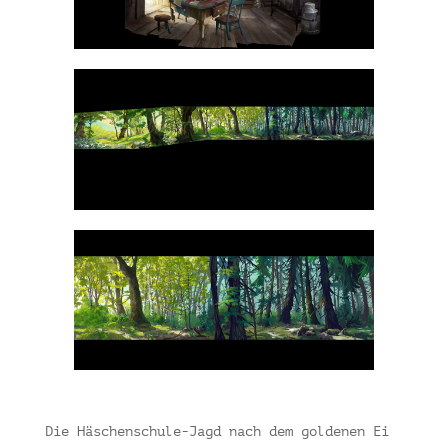
Die Häschenschule-Jagd nach dem goldenen Ei